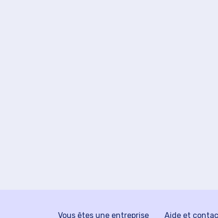
Vous êtes une entreprise
Aide et conta