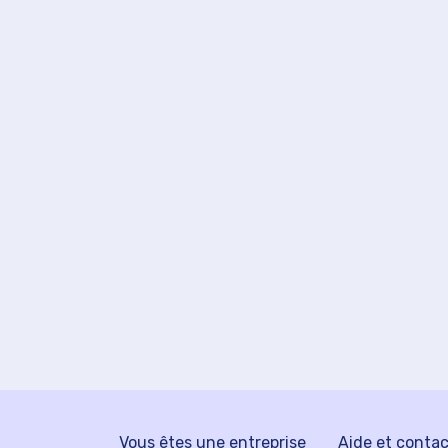
Vous êtes une entreprise
Aide et conta