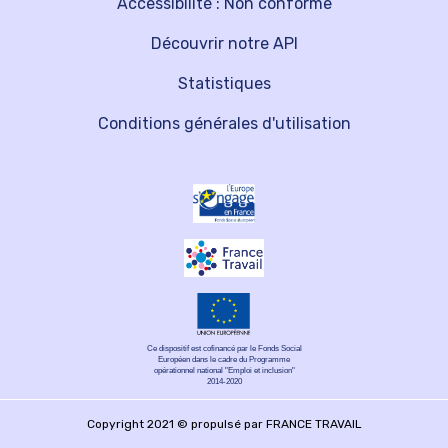
Accessibilité : Non conforme
Découvrir notre API
Statistiques
Conditions générales d'utilisation
Ce dispositif est cofinancé par le Fonds Social
Européen dans le cadre du Programme
opérationnel national "Emploi et inclusion"
2014-2020
Copyright 2021 © propulsé par FRANCE TRAVAIL