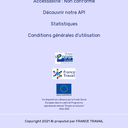
Accessibilité : Non conforme
Découvrir notre API
Statistiques
Conditions générales d'utilisation
Ce dispositif est cofinancé par le Fonds Social
Européen dans le cadre du Programme
opérationnel national "Emploi et inclusion"
2014-2020
Copyright 2021 © propulsé par FRANCE TRAVAIL