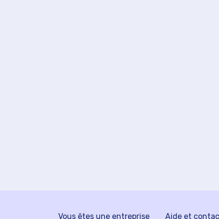
Vous êtes une entreprise
Aide et conta