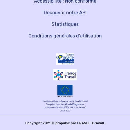
Accessibilité : Non conforme
Découvrir notre API
Statistiques
Conditions générales d'utilisation
Ce dispositif est cofinancé par le Fonds Social
Européen dans le cadre du Programme
opérationnel national "Emploi et inclusion"
2014-2020
Copyright 2021 © propulsé par FRANCE TRAVAIL