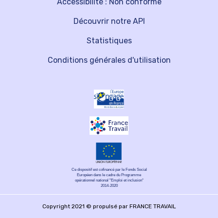
Accessibilité : Non conforme
Découvrir notre API
Statistiques
Conditions générales d'utilisation
Ce dispositif est cofinancé par le Fonds Social
Européen dans le cadre du Programme
opérationnel national "Emploi et inclusion"
2014-2020
Copyright 2021 © propulsé par FRANCE TRAVAIL