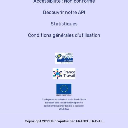
Accessibilité : Non conforme
Découvrir notre API
Statistiques
Conditions générales d'utilisation
Ce dispositif est cofinancé par le Fonds Social
Européen dans le cadre du Programme
opérationnel national "Emploi et inclusion"
2014-2020
Copyright 2021 © propulsé par FRANCE TRAVAIL