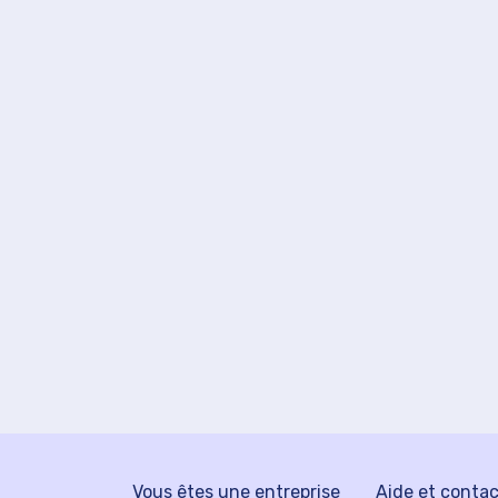
Vous êtes une entreprise
Aide et conta