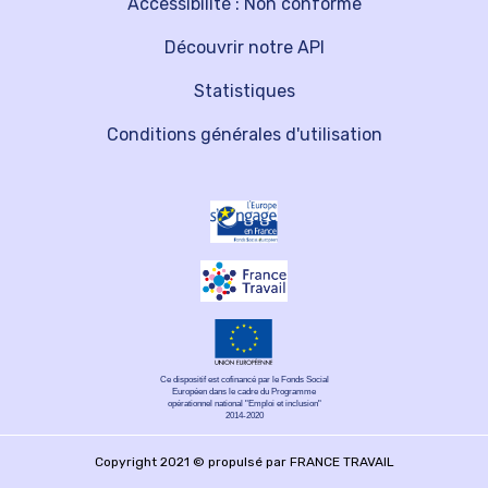
Accessibilité : Non conforme
Découvrir notre API
Statistiques
Conditions générales d'utilisation
Ce dispositif est cofinancé par le Fonds Social
Européen dans le cadre du Programme
opérationnel national "Emploi et inclusion"
2014-2020
Copyright 2021 © propulsé par FRANCE TRAVAIL