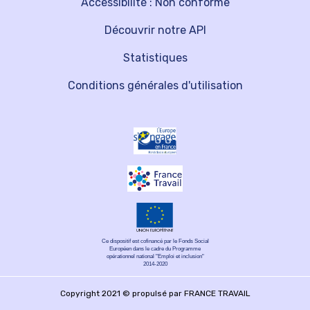
Accessibilité : Non conforme
Découvrir notre API
Statistiques
Conditions générales d'utilisation
Ce dispositif est cofinancé par le Fonds Social
Européen dans le cadre du Programme
opérationnel national "Emploi et inclusion"
2014-2020
Copyright 2021 © propulsé par FRANCE TRAVAIL