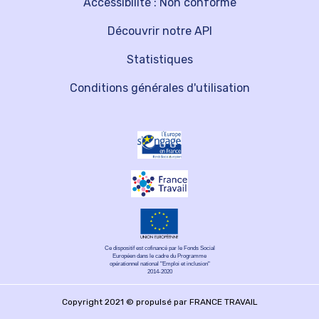
Accessibilité : Non conforme
Découvrir notre API
Statistiques
Conditions générales d'utilisation
Ce dispositif est cofinancé par le Fonds Social
Européen dans le cadre du Programme
opérationnel national "Emploi et inclusion"
2014-2020
Copyright 2021 © propulsé par FRANCE TRAVAIL