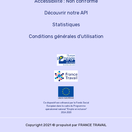
Accessibilité : Non conforme
Découvrir notre API
Statistiques
Conditions générales d'utilisation
Ce dispositif est cofinancé par le Fonds Social
Européen dans le cadre du Programme
opérationnel national "Emploi et inclusion"
2014-2020
Copyright 2021 © propulsé par FRANCE TRAVAIL