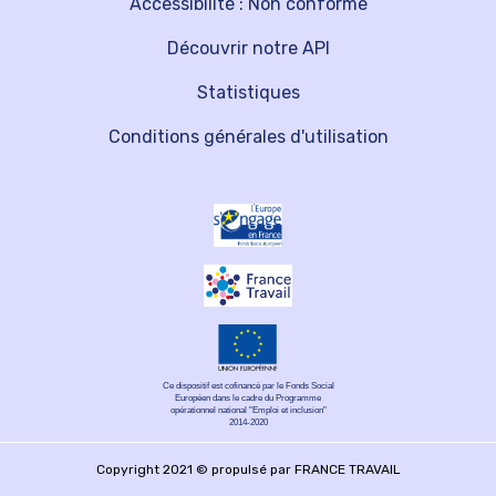
Accessibilité : Non conforme
Découvrir notre API
Statistiques
Conditions générales d'utilisation
Ce dispositif est cofinancé par le Fonds Social
Européen dans le cadre du Programme
opérationnel national "Emploi et inclusion"
2014-2020
Copyright 2021 © propulsé par FRANCE TRAVAIL