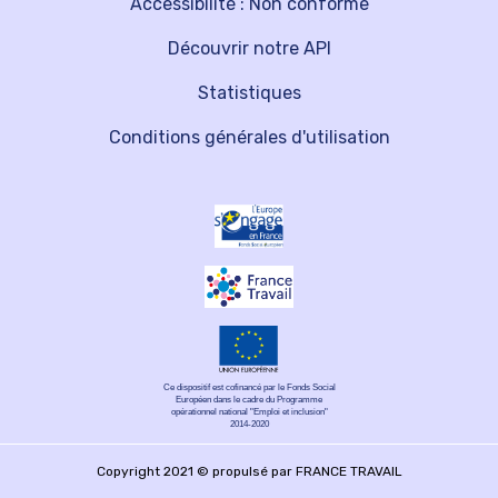
Accessibilité : Non conforme
Découvrir notre API
Statistiques
Conditions générales d'utilisation
Ce dispositif est cofinancé par le Fonds Social
Européen dans le cadre du Programme
opérationnel national "Emploi et inclusion"
2014-2020
Copyright 2021 © propulsé par FRANCE TRAVAIL