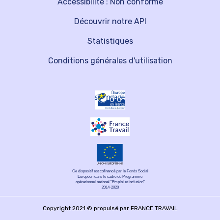
Accessibilité : Non conforme
Découvrir notre API
Statistiques
Conditions générales d'utilisation
Ce dispositif est cofinancé par le Fonds Social
Européen dans le cadre du Programme
opérationnel national "Emploi et inclusion"
2014-2020
Copyright 2021 © propulsé par FRANCE TRAVAIL