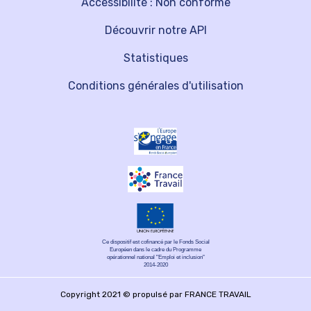
Accessibilité : Non conforme
Découvrir notre API
Statistiques
Conditions générales d'utilisation
Ce dispositif est cofinancé par le Fonds Social
Européen dans le cadre du Programme
opérationnel national "Emploi et inclusion"
2014-2020
Copyright 2021 © propulsé par FRANCE TRAVAIL