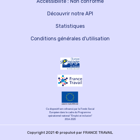
Accessibilité : Non conforme
Découvrir notre API
Statistiques
Conditions générales d'utilisation
Ce dispositif est cofinancé par le Fonds Social
Européen dans le cadre du Programme
opérationnel national "Emploi et inclusion"
2014-2020
Copyright 2021 © propulsé par FRANCE TRAVAIL