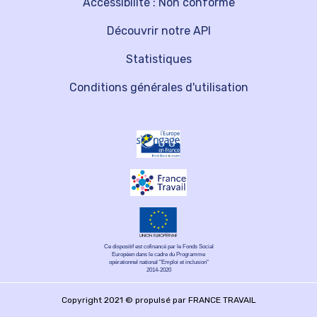
Accessibilité : Non conforme
Découvrir notre API
Statistiques
Conditions générales d'utilisation
Ce dispositif est cofinancé par le Fonds Social
Européen dans le cadre du Programme
opérationnel national "Emploi et inclusion"
2014-2020
Copyright 2021 © propulsé par FRANCE TRAVAIL