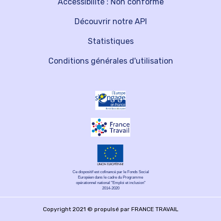
Accessibilité : Non conforme
Découvrir notre API
Statistiques
Conditions générales d'utilisation
Ce dispositif est cofinancé par le Fonds Social
Européen dans le cadre du Programme
opérationnel national "Emploi et inclusion"
2014-2020
Copyright 2021 © propulsé par FRANCE TRAVAIL