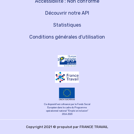
Accessibilité : Non conforme
Découvrir notre API
Statistiques
Conditions générales d'utilisation
Ce dispositif est cofinancé par le Fonds Social
Européen dans le cadre du Programme
opérationnel national "Emploi et inclusion"
2014-2020
Copyright 2021 © propulsé par FRANCE TRAVAIL