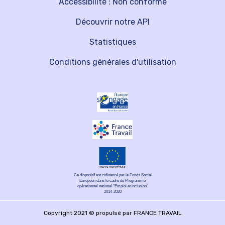
Accessibilité : Non conforme
Découvrir notre API
Statistiques
Conditions générales d'utilisation
Ce dispositif est cofinancé par le Fonds Social
Européen dans le cadre du Programme
opérationnel national "Emploi et inclusion"
2014-2020
Copyright 2021 © propulsé par FRANCE TRAVAIL