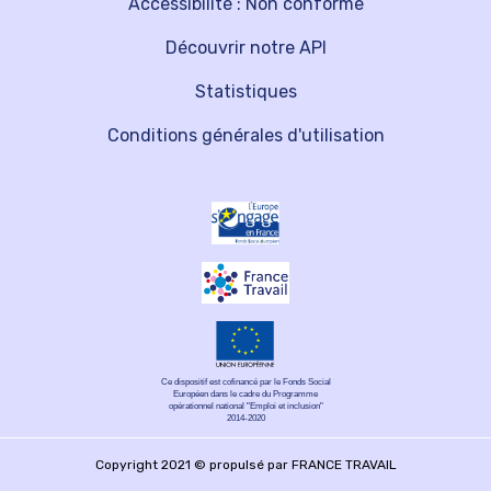
Accessibilité : Non conforme
Découvrir notre API
Statistiques
Conditions générales d'utilisation
Ce dispositif est cofinancé par le Fonds Social
Européen dans le cadre du Programme
opérationnel national "Emploi et inclusion"
2014-2020
Copyright 2021 © propulsé par FRANCE TRAVAIL