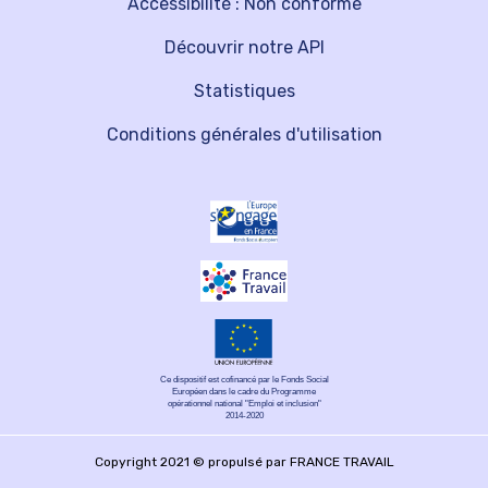
Accessibilité : Non conforme
Découvrir notre API
Statistiques
Conditions générales d'utilisation
Ce dispositif est cofinancé par le Fonds Social
Européen dans le cadre du Programme
opérationnel national "Emploi et inclusion"
2014-2020
Copyright 2021 © propulsé par FRANCE TRAVAIL