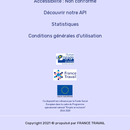
Accessibilité : Non conforme
Découvrir notre API
Statistiques
Conditions générales d'utilisation
Ce dispositif est cofinancé par le Fonds Social
Européen dans le cadre du Programme
opérationnel national "Emploi et inclusion"
2014-2020
Copyright 2021 © propulsé par FRANCE TRAVAIL