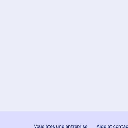
Vous êtes une entreprise
Aide et conta