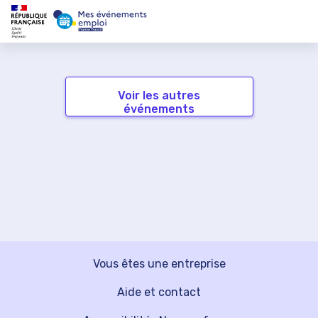
Voir les autres
événements
Vous êtes une entreprise
Aide et contact