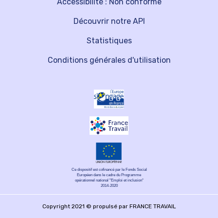
Accessibilité : Non conforme
Découvrir notre API
Statistiques
Conditions générales d'utilisation
Ce dispositif est cofinancé par le Fonds Social
Européen dans le cadre du Programme
opérationnel national "Emploi et inclusion"
2014-2020
Copyright 2021 © propulsé par FRANCE TRAVAIL