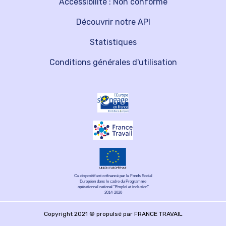
Accessibilité : Non conforme
Découvrir notre API
Statistiques
Conditions générales d'utilisation
Ce dispositif est cofinancé par le Fonds Social
Européen dans le cadre du Programme
opérationnel national "Emploi et inclusion"
2014-2020
Copyright 2021 © propulsé par FRANCE TRAVAIL