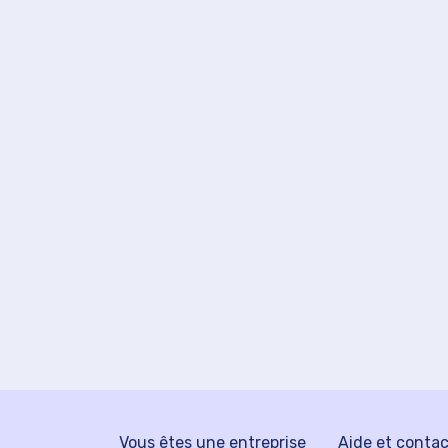
Vous êtes une entreprise
Aide et conta