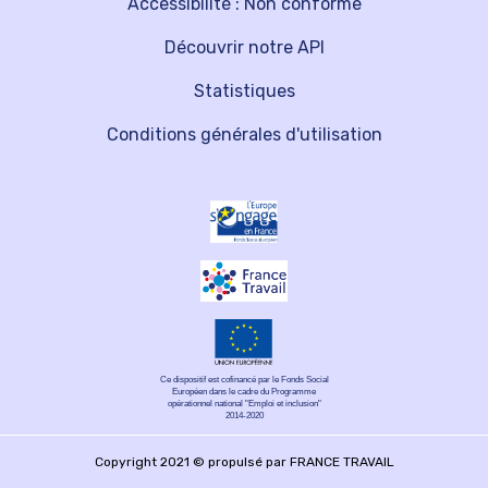
Accessibilité : Non conforme
Découvrir notre API
Statistiques
Conditions générales d'utilisation
Ce dispositif est cofinancé par le Fonds Social
Européen dans le cadre du Programme
opérationnel national "Emploi et inclusion"
2014-2020
Copyright 2021 © propulsé par FRANCE TRAVAIL