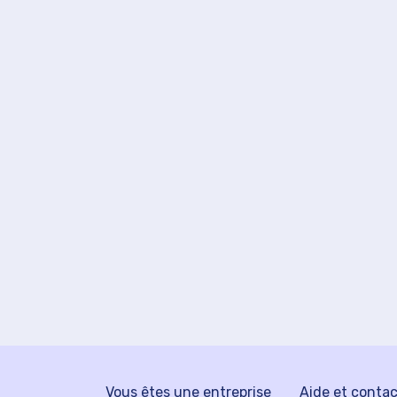
Vous êtes une entreprise
Aide et conta