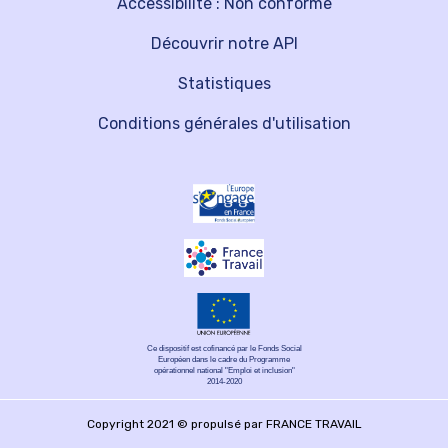
Accessibilité : Non conforme
Découvrir notre API
Statistiques
Conditions générales d'utilisation
Ce dispositif est cofinancé par le Fonds Social
Européen dans le cadre du Programme
opérationnel national "Emploi et inclusion"
2014-2020
Copyright 2021 © propulsé par FRANCE TRAVAIL