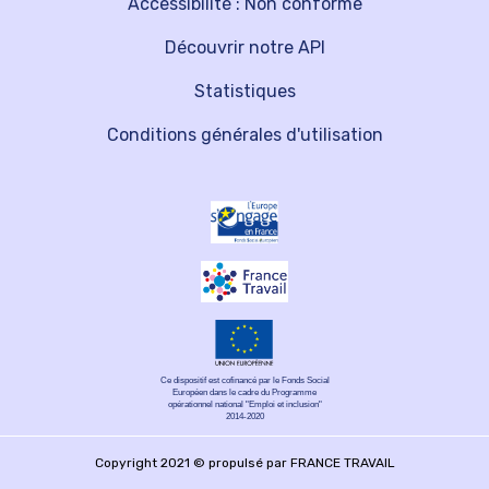
Accessibilité : Non conforme
Découvrir notre API
Statistiques
Conditions générales d'utilisation
Ce dispositif est cofinancé par le Fonds Social
Européen dans le cadre du Programme
opérationnel national "Emploi et inclusion"
2014-2020
Copyright 2021 © propulsé par FRANCE TRAVAIL