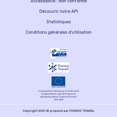
Accessibilité : Non conforme
Découvrir notre API
Statistiques
Conditions générales d'utilisation
Ce dispositif est cofinancé par le Fonds Social
Européen dans le cadre du Programme
opérationnel national "Emploi et inclusion"
2014-2020
Copyright 2021 © propulsé par FRANCE TRAVAIL