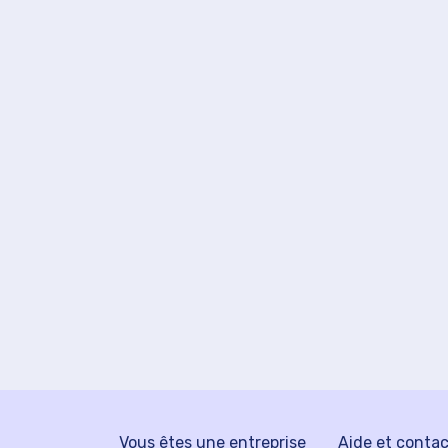
Vous êtes une entreprise
Aide et conta