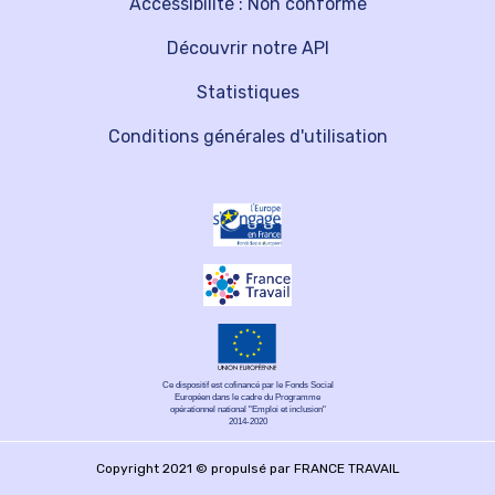
Accessibilité : Non conforme
Découvrir notre API
Statistiques
Conditions générales d'utilisation
Ce dispositif est cofinancé par le Fonds Social
Européen dans le cadre du Programme
opérationnel national "Emploi et inclusion"
2014-2020
Copyright 2021 © propulsé par FRANCE TRAVAIL