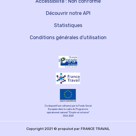
Accessibilité : Non conforme
Découvrir notre API
Statistiques
Conditions générales d'utilisation
Ce dispositif est cofinancé par le Fonds Social
Européen dans le cadre du Programme
opérationnel national "Emploi et inclusion"
2014-2020
Copyright 2021 © propulsé par FRANCE TRAVAIL