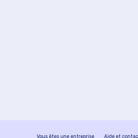
Vous êtes une entreprise
Aide et conta