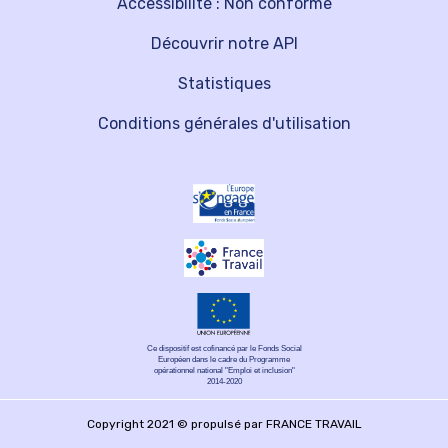
Accessibilité : Non conforme
Découvrir notre API
Statistiques
Conditions générales d'utilisation
Ce dispositif est cofinancé par le Fonds Social
Européen dans le cadre du Programme
opérationnel national "Emploi et inclusion"
2014-2020
Copyright 2021 © propulsé par FRANCE TRAVAIL