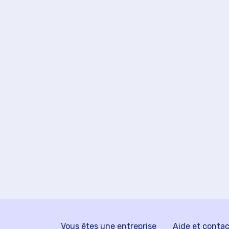
Vous êtes une entreprise
Aide et conta