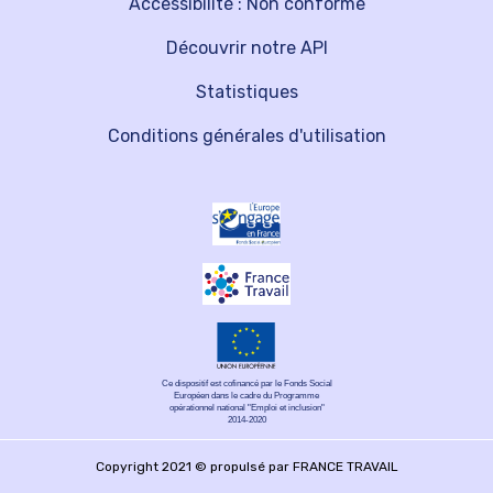
Accessibilité : Non conforme
Découvrir notre API
Statistiques
Conditions générales d'utilisation
Ce dispositif est cofinancé par le Fonds Social
Européen dans le cadre du Programme
opérationnel national "Emploi et inclusion"
2014-2020
Copyright 2021 © propulsé par FRANCE TRAVAIL