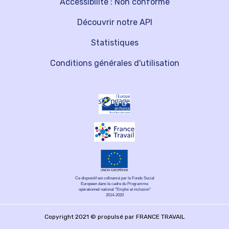
Accessibilité : Non conforme
Découvrir notre API
Statistiques
Conditions générales d'utilisation
Ce dispositif est cofinancé par le Fonds Social
Européen dans le cadre du Programme
opérationnel national "Emploi et inclusion"
2014-2020
Copyright 2021 © propulsé par FRANCE TRAVAIL