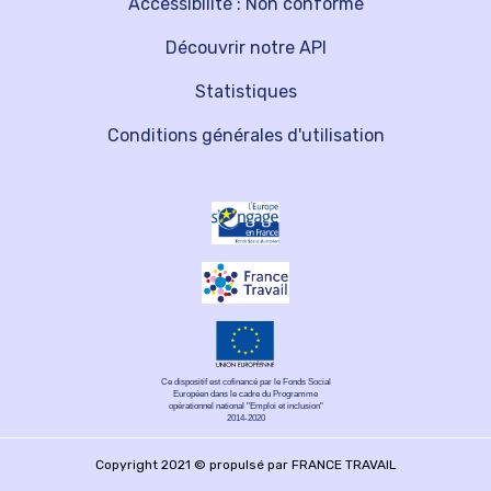
Accessibilité : Non conforme
Découvrir notre API
Statistiques
Conditions générales d'utilisation
Ce dispositif est cofinancé par le Fonds Social
Européen dans le cadre du Programme
opérationnel national "Emploi et inclusion"
2014-2020
Copyright 2021 © propulsé par FRANCE TRAVAIL