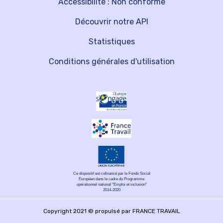
Accessibilité : Non conforme
Découvrir notre API
Statistiques
Conditions générales d'utilisation
Ce dispositif est cofinancé par le Fonds Social
Européen dans le cadre du Programme
opérationnel national "Emploi et inclusion"
2014-2020
Copyright 2021 © propulsé par FRANCE TRAVAIL