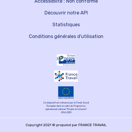
Accessibilité : Non conforme
Découvrir notre API
Statistiques
Conditions générales d'utilisation
Ce dispositif est cofinancé par le Fonds Social
Européen dans le cadre du Programme
opérationnel national "Emploi et inclusion"
2014-2020
Copyright 2021 © propulsé par FRANCE TRAVAIL