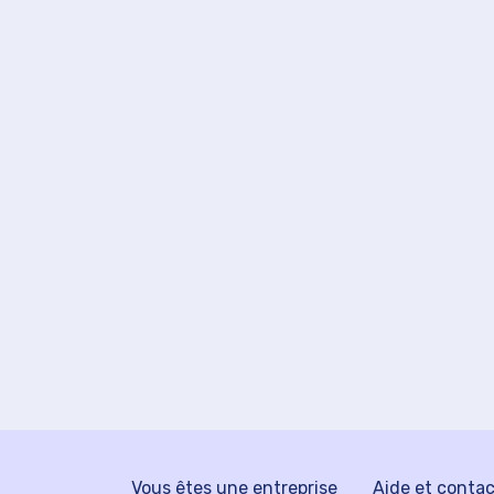
Vous êtes une entreprise
Aide et conta