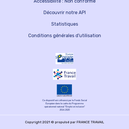
Accessibilité : Non conforme
Découvrir notre API
Statistiques
Conditions générales d'utilisation
Ce dispositif est cofinancé par le Fonds Social
Européen dans le cadre du Programme
opérationnel national "Emploi et inclusion"
2014-2020
Copyright 2021 © propulsé par FRANCE TRAVAIL