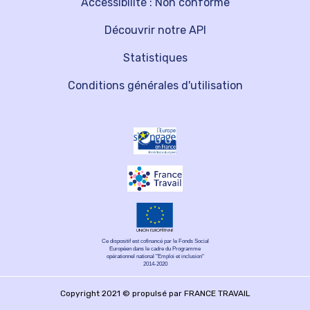
Accessibilité : Non conforme
Découvrir notre API
Statistiques
Conditions générales d'utilisation
Ce dispositif est cofinancé par le Fonds Social
Européen dans le cadre du Programme
opérationnel national "Emploi et inclusion"
2014-2020
Copyright 2021 © propulsé par FRANCE TRAVAIL