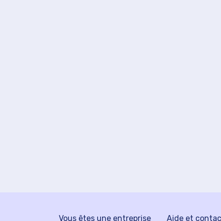
Vous êtes une entreprise
Aide et conta