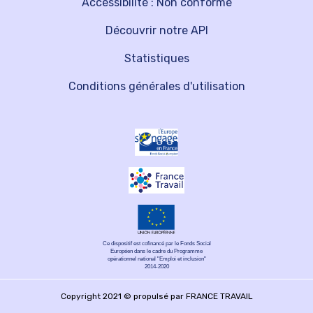
Accessibilité : Non conforme
Découvrir notre API
Statistiques
Conditions générales d'utilisation
Ce dispositif est cofinancé par le Fonds Social
Européen dans le cadre du Programme
opérationnel national "Emploi et inclusion"
2014-2020
Copyright 2021 © propulsé par FRANCE TRAVAIL